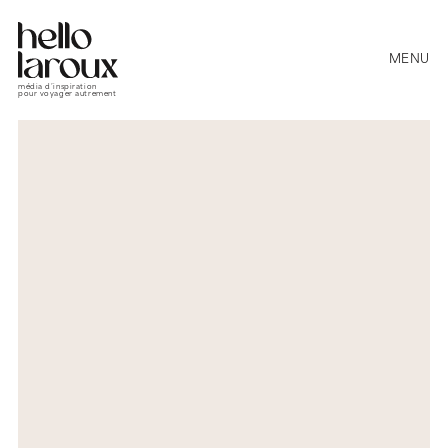
MENU
média d’inspiration
pour voyager autrement