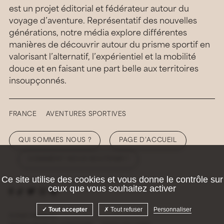
est un projet éditorial et fédérateur autour du
voyage d’aventure. Représentatif des nouvelles
générations, notre média explore différentes
manières de découvrir autour du prisme sportif en
valorisant l’alternatif, l’expérientiel et la mobilité
douce et en faisant une part belle aux territoires
insoupçonnés.
FRANCE
AVENTURES SPORTIVES
QUI SOMMES NOUS ?
PAGE D’ACCUEIL
COMMENT NOUS SOUTENIR ?
Ce site utilise des cookies et vous donne le contrôle sur
ceux que vous souhaitez activer
Tout accepter
Tout refuser
Personnaliser
© 2026 Hellolaroux