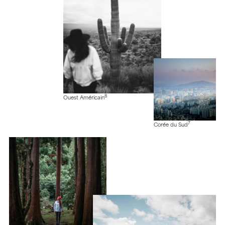
8
Ouest Américain
7
Corée du Sud