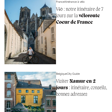
France
Itinérance à vélo
V46 : notre itinéraire de 7
jours sur la
véloroute
Coeur de France
Belgique
City Guide
Visiter
Namur en 2
jours
: itinéraire, conseils,
bonnes adresses