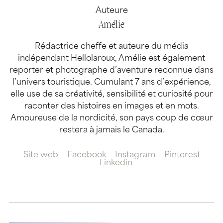
Auteure
Amélie
Rédactrice cheffe et auteure du média
indépendant Hellolaroux, Amélie est également
reporter et photographe d’aventure reconnue dans
l’univers touristique. Cumulant 7 ans d’expérience,
elle use de sa créativité, sensibilité et curiosité pour
raconter des histoires en images et en mots.
Amoureuse de la nordicité, son pays coup de cœur
restera à jamais le Canada.
Site web
Facebook
Instagram
Pinterest
Linkedin