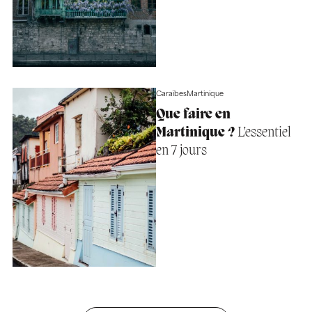
Caraïbes
Martinique
Que faire en
Martinique ?
L’essentiel
en 7 jours