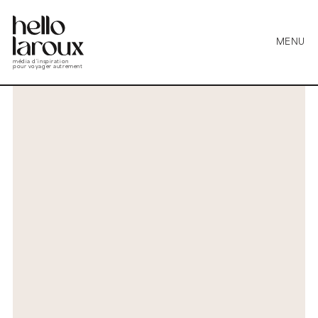
MENU
média d’inspiration
pour voyager autrement