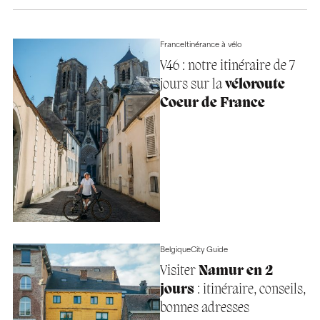
France
Itinérance à vélo
V46 : notre itinéraire de 7
jours sur la
véloroute
Coeur de France
Belgique
City Guide
Visiter
Namur en 2
jours
: itinéraire, conseils,
bonnes adresses