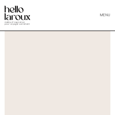
MENU
média d’inspiration
pour voyager autrement