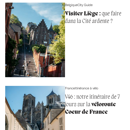
Belgique
City Guide
Visiter Liège :
que faire
dans la Cité ardente ?
France
Itinérance à vélo
V46 : notre itinéraire de 7
jours sur la
véloroute
Coeur de France