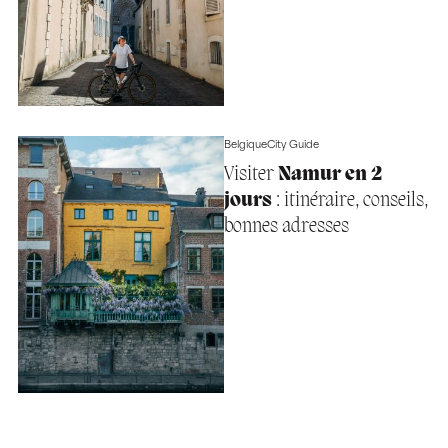
Belgique
City Guide
Visiter
Namur en 2
jours
: itinéraire, conseils,
bonnes adresses