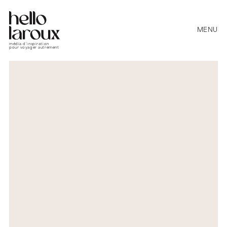
MENU
média d’inspiration
pour voyager autrement