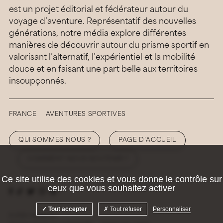
est un projet éditorial et fédérateur autour du
voyage d’aventure. Représentatif des nouvelles
générations, notre média explore différentes
manières de découvrir autour du prisme sportif en
valorisant l’alternatif, l’expérientiel et la mobilité
douce et en faisant une part belle aux territoires
insoupçonnés.
FRANCE
AVENTURES SPORTIVES
QUI SOMMES NOUS ?
PAGE D’ACCUEIL
COMMENT NOUS SOUTENIR ?
Ce site utilise des cookies et vous donne le contrôle sur
ceux que vous souhaitez activer
Tout accepter
Tout refuser
Personnaliser
© 2026 Hellolaroux