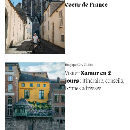
Coeur de France
Belgique
City Guide
Visiter
Namur en 2
jours
: itinéraire, conseils,
bonnes adresses