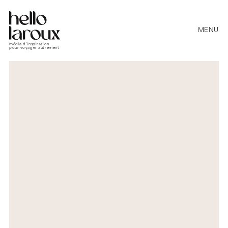
MENU
média d’inspiration
pour voyager autrement