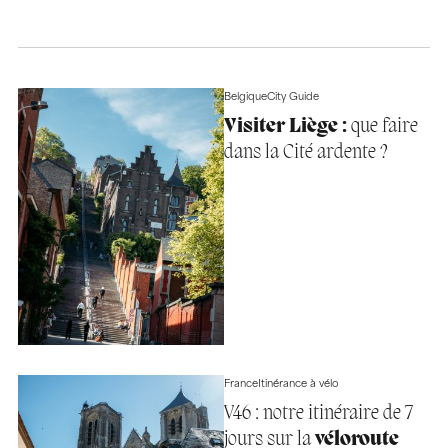
Belgique
City Guide
Visiter Liège :
que faire
dans la Cité ardente ?
France
Itinérance à vélo
V46 : notre itinéraire de 7
jours sur la
véloroute