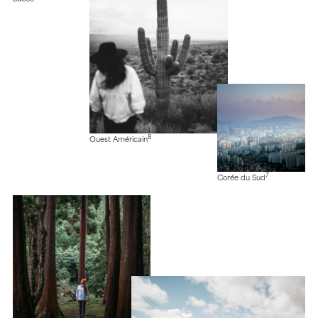
8
Ouest Américain
7
Corée du Sud