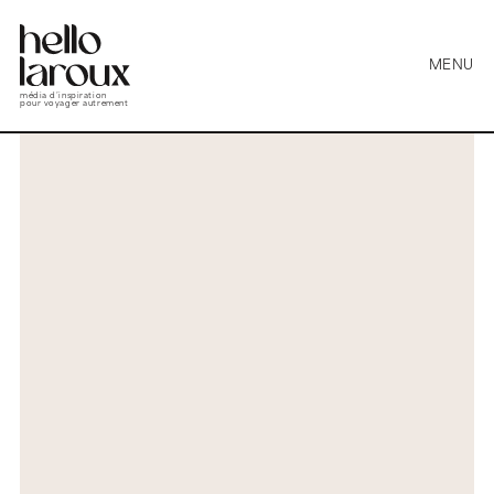
MENU
média d’inspiration
pour voyager autrement