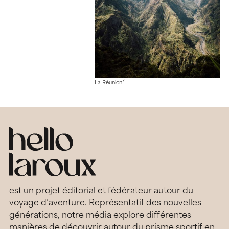
7
La Réunion
est un projet éditorial et fédérateur autour du
voyage d’aventure. Représentatif des nouvelles
générations, notre média explore différentes
manières de découvrir autour du prisme sportif en