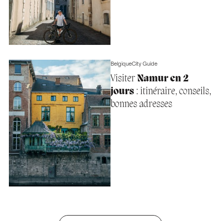
Belgique
City Guide
Visiter
Namur en 2
jours
: itinéraire, conseils,
bonnes adresses