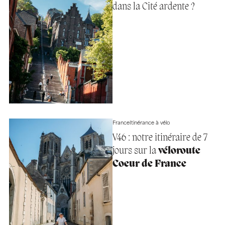
dans la Cité ardente ?
France
Itinérance à vélo
V46 : notre itinéraire de 7
jours sur la
véloroute
Coeur de France