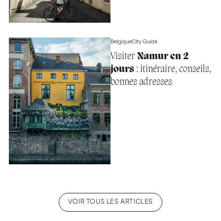
Belgique
City Guide
Visiter
Namur en 2
jours
: itinéraire, conseils,
bonnes adresses
VOIR TOUS LES ARTICLES