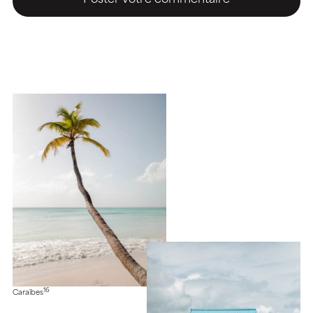
16
Caraïbes