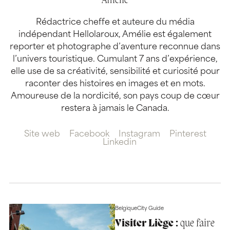
Amélie
Rédactrice cheffe et auteure du média
indépendant Hellolaroux, Amélie est également
reporter et photographe d’aventure reconnue dans
l’univers touristique. Cumulant 7 ans d’expérience,
elle use de sa créativité, sensibilité et curiosité pour
raconter des histoires en images et en mots.
Amoureuse de la nordicité, son pays coup de cœur
restera à jamais le Canada.
Site web
Facebook
Instagram
Pinterest
Linkedin
Belgique
City Guide
Visiter Liège :
que faire