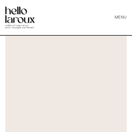
MENU
média d’inspiration
pour voyager autrement