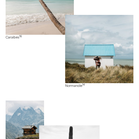
16
Caraïbes
14
Normandie