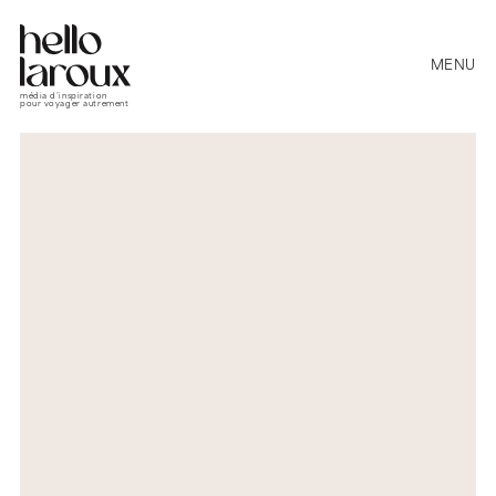
MENU
média d’inspiration
pour voyager autrement