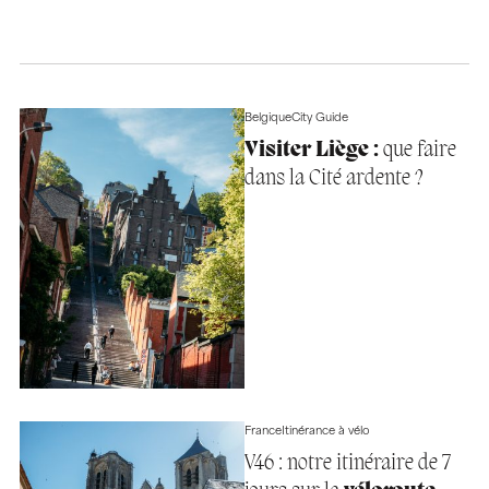
Belgique
City Guide
Visiter Liège :
que faire
dans la Cité ardente ?
France
Itinérance à vélo
V46 : notre itinéraire de 7