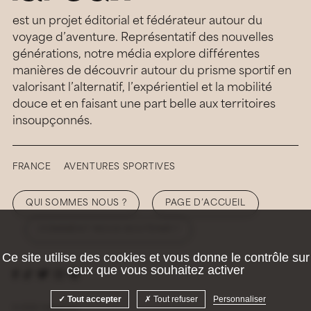
est un projet éditorial et fédérateur autour du
voyage d’aventure. Représentatif des nouvelles
générations, notre média explore différentes
manières de découvrir autour du prisme sportif en
valorisant l’alternatif, l’expérientiel et la mobilité
douce et en faisant une part belle aux territoires
insoupçonnés.
FRANCE
AVENTURES SPORTIVES
QUI SOMMES NOUS ?
PAGE D’ACCUEIL
COMMENT NOUS SOUTENIR ?
Ce site utilise des cookies et vous donne le contrôle sur
ceux que vous souhaitez activer
Tout accepter
Tout refuser
Personnaliser
© 2026 Hellolaroux