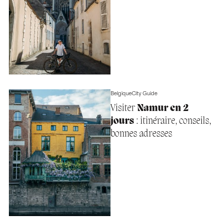
Belgique
City Guide
Visiter
Namur en 2
jours
: itinéraire, conseils,
bonnes adresses