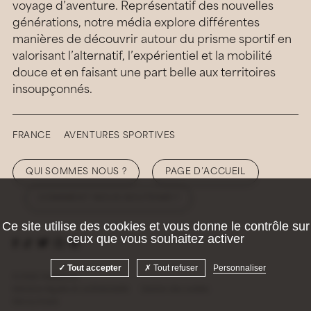
voyage d’aventure. Représentatif des nouvelles
générations, notre média explore différentes
manières de découvrir autour du prisme sportif en
valorisant l’alternatif, l’expérientiel et la mobilité
douce et en faisant une part belle aux territoires
insoupçonnés.
FRANCE
AVENTURES SPORTIVES
QUI SOMMES NOUS ?
PAGE D’ACCUEIL
COMMENT NOUS SOUTENIR ?
Ce site utilise des cookies et vous donne le contrôle sur
ceux que vous souhaitez activer
Tout accepter
Tout refuser
Personnaliser
© 2026 Hellolaroux
Mentions légales et confidentialité
Gestion des cookies
Site by
Krabb