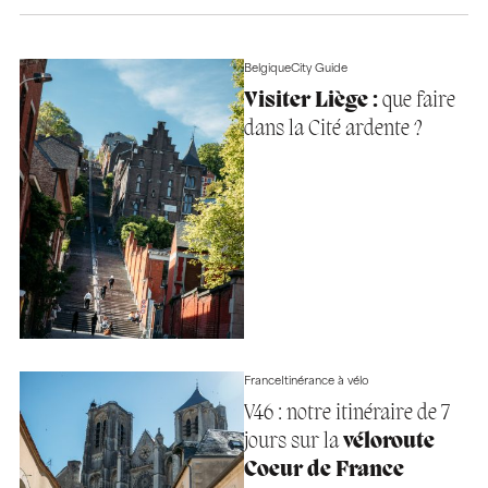
Belgique
City Guide
Visiter Liège :
que faire
dans la Cité ardente ?
France
Itinérance à vélo
V46 : notre itinéraire de 7
jours sur la
véloroute
Coeur de France