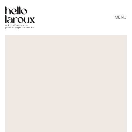
MENU
média d’inspiration
pour voyager autrement