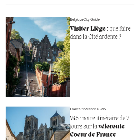
Belgique
City Guide
Visiter Liège :
que faire
dans la Cité ardente ?
France
Itinérance à vélo
V46 : notre itinéraire de 7
jours sur la
véloroute
Coeur de France