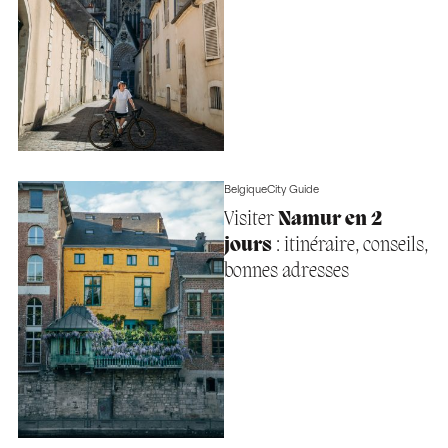
Belgique
City Guide
Visiter
Namur en 2
jours
: itinéraire, conseils,
bonnes adresses