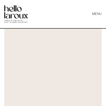
MENU
média d’inspiration
pour voyager autrement