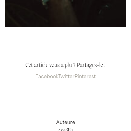
Cet article vous a plu ? Partagez-le !
Facebook
Twitter
Pinterest
Auteure