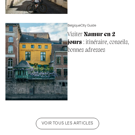
Belgique
City Guide
Visiter
Namur en 2
jours
: itinéraire, conseils,
bonnes adresses
VOIR TOUS LES ARTICLES