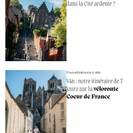
dans la Cité ardente ?
France
Itinérance à vélo
V46 : notre itinéraire de 7
jours sur la
véloroute
Coeur de France