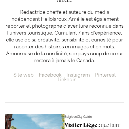
Amélie
Rédactrice cheffe et auteure du média
indépendant Hellolaroux, Amélie est également
reporter et photographe d’aventure reconnue dans
l’univers touristique. Cumulant 7 ans d’expérience,
elle use de sa créativité, sensibilité et curiosité pour
raconter des histoires en images et en mots.
Amoureuse de la nordicité, son pays coup de cœur
restera à jamais le Canada.
Site web
Facebook
Instagram
Pinterest
Linkedin
Belgique
City Guide
Visiter Liège :
que faire