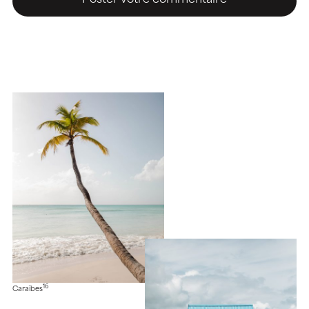
16
Caraïbes