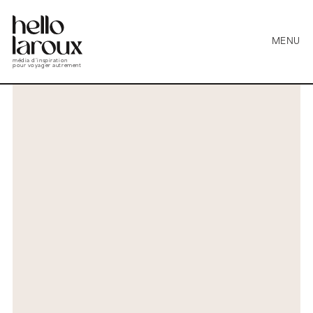
MENU
média d’inspiration
pour voyager autrement