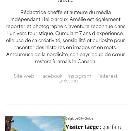
Amélie
Rédactrice cheffe et auteure du média
indépendant Hellolaroux, Amélie est également
reporter et photographe d’aventure reconnue dans
l’univers touristique. Cumulant 7 ans d’expérience,
elle use de sa créativité, sensibilité et curiosité pour
raconter des histoires en images et en mots.
Amoureuse de la nordicité, son pays coup de cœur
restera à jamais le Canada.
Site web
Facebook
Instagram
Pinterest
Linkedin
Belgique
City Guide
Visiter Liège :
que faire