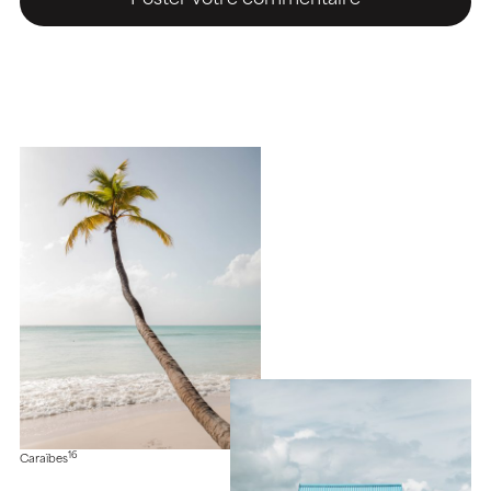
16
Caraïbes