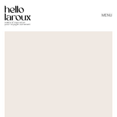
MENU
média d’inspiration
pour voyager autrement