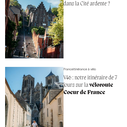
dans la Cité ardente ?
France
Itinérance à vélo
V46 : notre itinéraire de 7
jours sur la
véloroute
Coeur de France