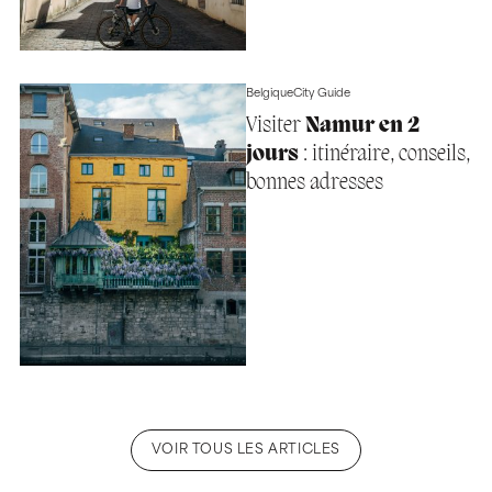
Belgique
City Guide
Visiter
Namur en 2
jours
: itinéraire, conseils,
bonnes adresses
VOIR TOUS LES ARTICLES