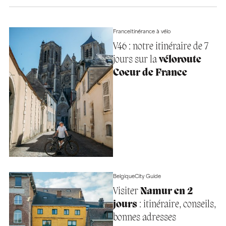
France
Itinérance à vélo
V46 : notre itinéraire de 7
jours sur la
véloroute
Coeur de France
Belgique
City Guide
Visiter
Namur en 2
jours
: itinéraire, conseils,
bonnes adresses