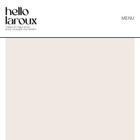
MENU
média d’inspiration
pour voyager autrement