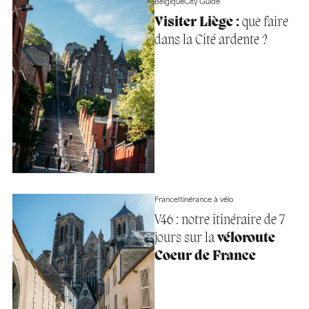
Belgique
City Guide
Visiter Liège :
que faire
dans la Cité ardente ?
France
Itinérance à vélo
V46 : notre itinéraire de 7
jours sur la
véloroute
Coeur de France