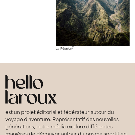
7
La Réunion
est un projet éditorial et fédérateur autour du
voyage d’aventure. Représentatif des nouvelles
générations, notre média explore différentes
manières de découvrir autour du prisme sportif en