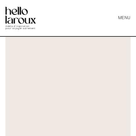
MENU
média d’inspiration
pour voyager autrement