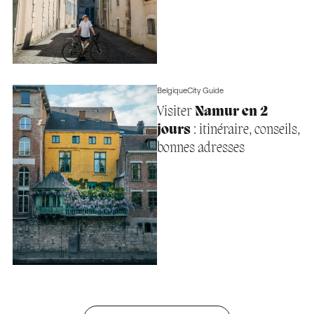
Belgique
City Guide
Visiter
Namur en 2
jours
: itinéraire, conseils,
bonnes adresses