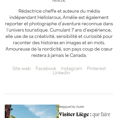
Amélie
Rédactrice cheffe et auteure du média
indépendant Hellolaroux, Amélie est également
reporter et photographe d’aventure reconnue dans
l’univers touristique. Cumulant 7 ans d’expérience,
elle use de sa créativité, sensibilité et curiosité pour
raconter des histoires en images et en mots.
Amoureuse de la nordicité, son pays coup de cœur
restera à jamais le Canada.
Site web
Facebook
Instagram
Pinterest
Linkedin
Belgique
City Guide
Visiter Liège :
que faire