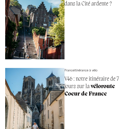
dans la Cité ardente ?
France
Itinérance à vélo
V46 : notre itinéraire de 7
jours sur la
véloroute
Coeur de France