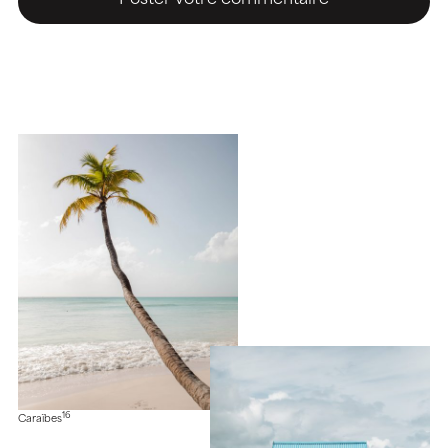
16
Caraïbes