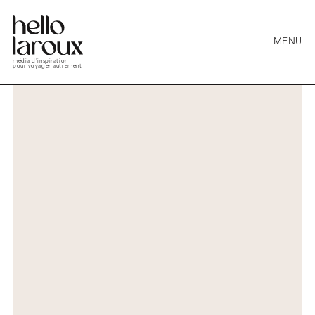
MENU
média d’inspiration
pour voyager autrement