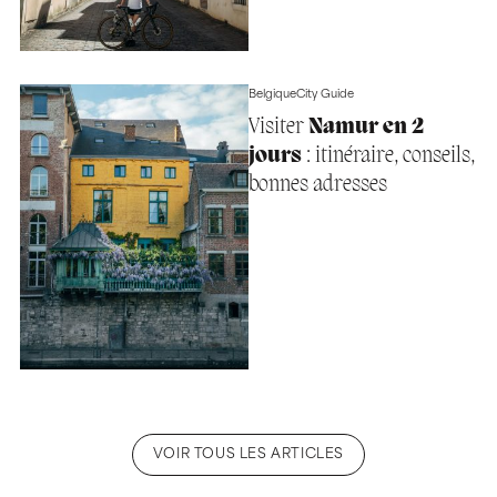
Belgique
City Guide
Visiter
Namur en 2
jours
: itinéraire, conseils,
bonnes adresses
VOIR TOUS LES ARTICLES