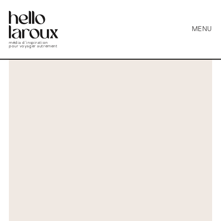
MENU
média d’inspiration
pour voyager autrement