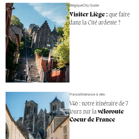
Belgique
City Guide
Visiter Liège :
que faire
dans la Cité ardente ?
France
Itinérance à vélo
V46 : notre itinéraire de 7
jours sur la
véloroute
Coeur de France