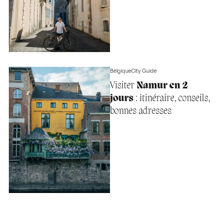
Belgique
City Guide
Visiter
Namur en 2
jours
: itinéraire, conseils,
bonnes adresses