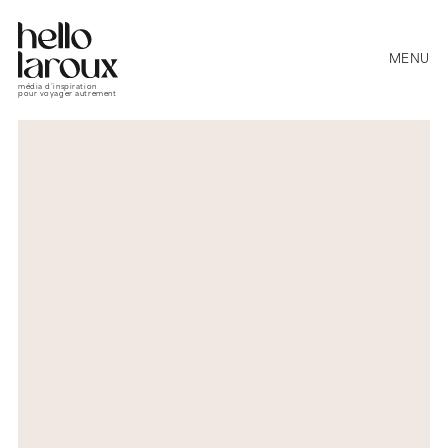
MENU
média d’inspiration
pour voyager autrement