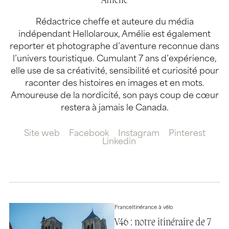
Amélie
Rédactrice cheffe et auteure du média
indépendant Hellolaroux, Amélie est également
reporter et photographe d’aventure reconnue dans
l’univers touristique. Cumulant 7 ans d’expérience,
elle use de sa créativité, sensibilité et curiosité pour
raconter des histoires en images et en mots.
Amoureuse de la nordicité, son pays coup de cœur
restera à jamais le Canada.
Site web
Facebook
Instagram
Pinterest
Linkedin
France
Itinérance à vélo
V46 : notre itinéraire de 7