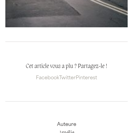
Cet article vous a plu ? Partagez-le !
Facebook
Twitter
Pinterest
Auteure