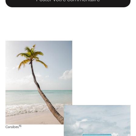
16
Caraïbes