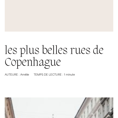
les plus belles rues de
Copenhague
AUTEURE : Amélie
TEMPS DE LECTURE : 1 minute