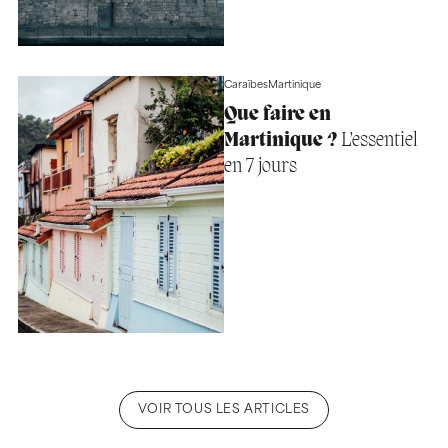
Caraïbes
Martinique
Que faire en
Martinique ?
L’essentiel
en 7 jours
VOIR TOUS LES ARTICLES