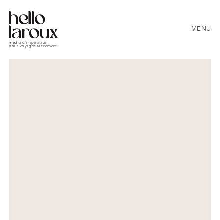
MENU
média d’inspiration
pour voyager autrement