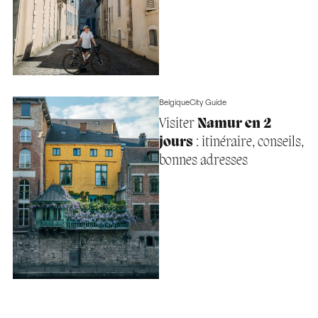
Belgique
City Guide
Visiter
Namur en 2
jours
: itinéraire, conseils,
bonnes adresses