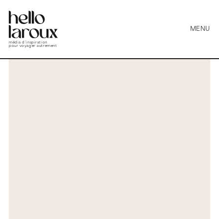
MENU
média d’inspiration
pour voyager autrement