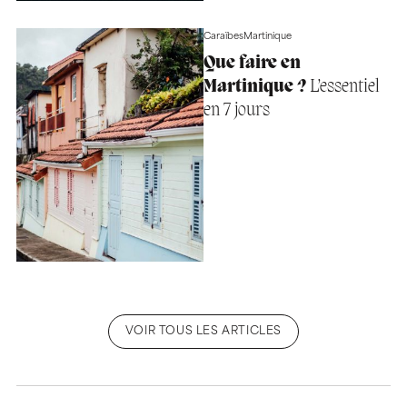
Caraïbes
Martinique
Que faire en
Martinique ?
L’essentiel
en 7 jours
VOIR TOUS LES ARTICLES