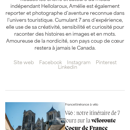
indépendant Hellolaroux, Amélie est également
reporter et photographe d’aventure reconnue dans
l’univers touristique. Cumulant 7 ans d’expérience,
elle use de sa créativité, sensibilité et curiosité pour
raconter des histoires en images et en mots.
Amoureuse de la nordicité, son pays coup de cœur
restera à jamais le Canada.
Site web
Facebook
Instagram
Pinterest
Linkedin
France
Itinérance à vélo
V46 : notre itinéraire de 7
jours sur la
véloroute
Coeur de France