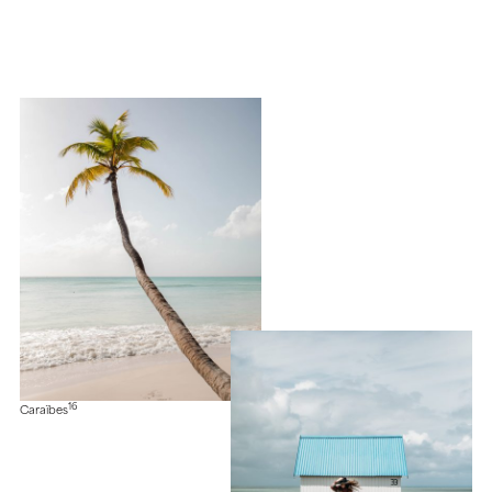
16
Caraïbes