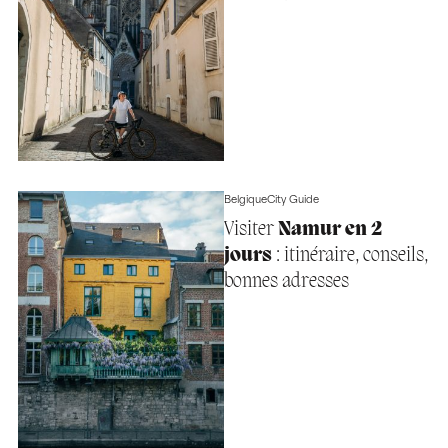
Belgique
City Guide
Visiter
Namur en 2
jours
: itinéraire, conseils,
bonnes adresses