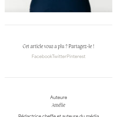
Cet article vous a plu ? Partagez-le !
Facebook
Twitter
Pinterest
Auteure
Amélie
Rédactrice cheffe et auteure du média