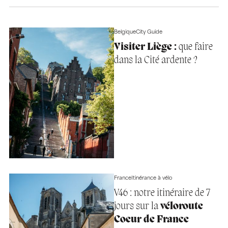
Belgique
City Guide
Visiter Liège :
que faire
dans la Cité ardente ?
France
Itinérance à vélo
V46 : notre itinéraire de 7
jours sur la
véloroute
Coeur de France