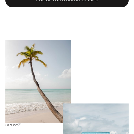
16
Caraïbes