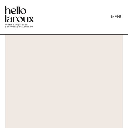
MENU
média d’inspiration
pour voyager autrement