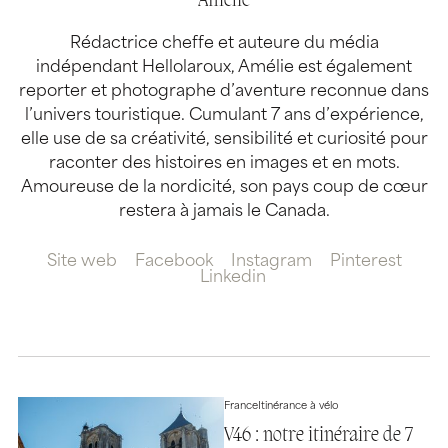
Amélie
Rédactrice cheffe et auteure du média
indépendant Hellolaroux, Amélie est également
reporter et photographe d’aventure reconnue dans
l’univers touristique. Cumulant 7 ans d’expérience,
elle use de sa créativité, sensibilité et curiosité pour
raconter des histoires en images et en mots.
Amoureuse de la nordicité, son pays coup de cœur
restera à jamais le Canada.
Site web
Facebook
Instagram
Pinterest
Linkedin
France
Itinérance à vélo
V46 : notre itinéraire de 7