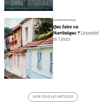
Caraïbes
Martinique
Que faire en
Martinique ?
L’essentiel
en 7 jours
VOIR TOUS LES ARTICLES