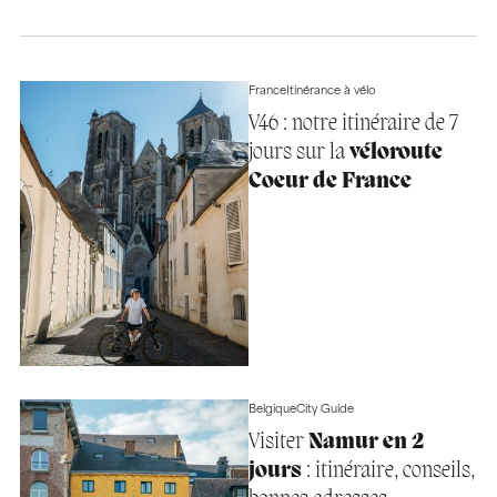
France
Itinérance à vélo
V46 : notre itinéraire de 7
jours sur la
véloroute
Coeur de France
Belgique
City Guide
Visiter
Namur en 2
jours
: itinéraire, conseils,