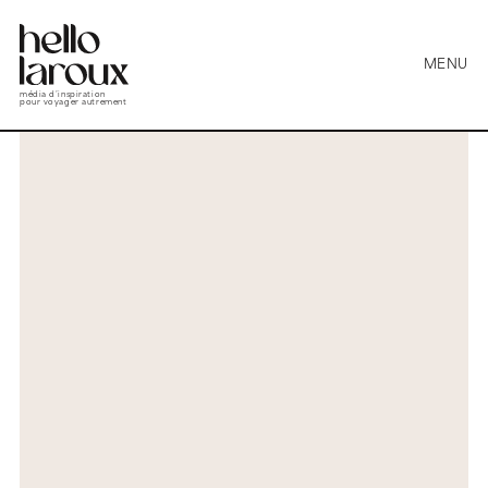
MENU
média d’inspiration
pour voyager autrement