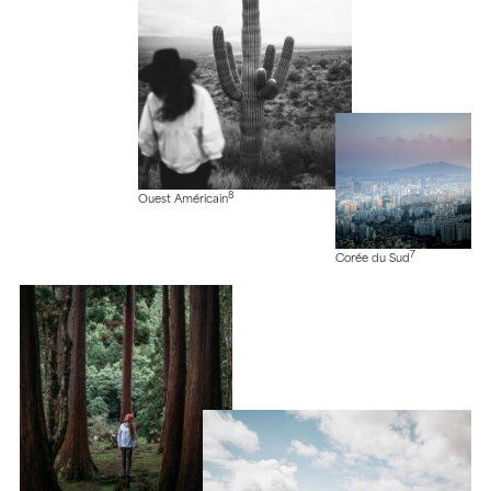
8
Ouest Américain
7
Corée du Sud