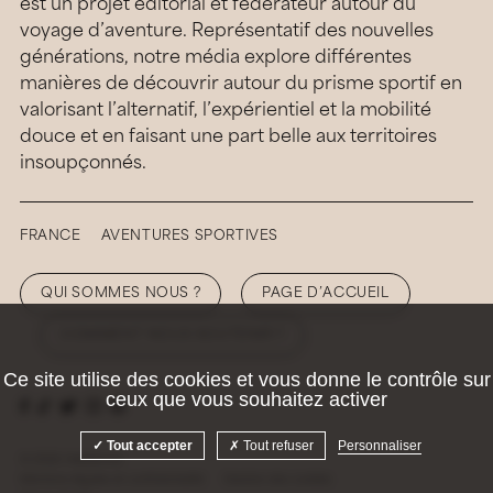
est un projet éditorial et fédérateur autour du
voyage d’aventure. Représentatif des nouvelles
générations, notre média explore différentes
manières de découvrir autour du prisme sportif en
valorisant l’alternatif, l’expérientiel et la mobilité
douce et en faisant une part belle aux territoires
insoupçonnés.
FRANCE
AVENTURES SPORTIVES
QUI SOMMES NOUS ?
PAGE D’ACCUEIL
COMMENT NOUS SOUTENIR ?
Ce site utilise des cookies et vous donne le contrôle sur
ceux que vous souhaitez activer
Tout accepter
Tout refuser
Personnaliser
© 2026 Hellolaroux
Mentions légales et confidentialité
Gestion des cookies