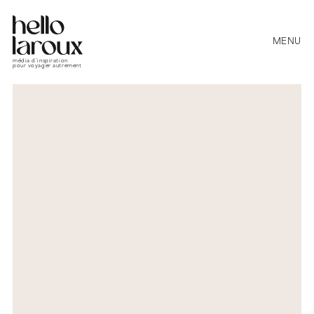
MENU
média d’inspiration
pour voyager autrement