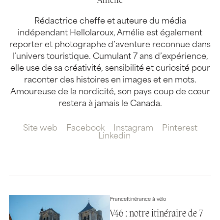
Amélie
Rédactrice cheffe et auteure du média
indépendant Hellolaroux, Amélie est également
reporter et photographe d’aventure reconnue dans
l’univers touristique. Cumulant 7 ans d’expérience,
elle use de sa créativité, sensibilité et curiosité pour
raconter des histoires en images et en mots.
Amoureuse de la nordicité, son pays coup de cœur
restera à jamais le Canada.
Site web
Facebook
Instagram
Pinterest
Linkedin
France
Itinérance à vélo
V46 : notre itinéraire de 7