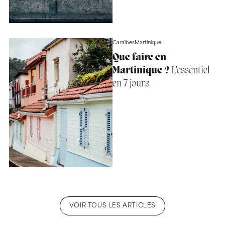
Caraïbes
Martinique
Que faire en
Martinique ?
L’essentiel
en 7 jours
VOIR TOUS LES ARTICLES