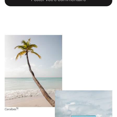
16
Caraïbes