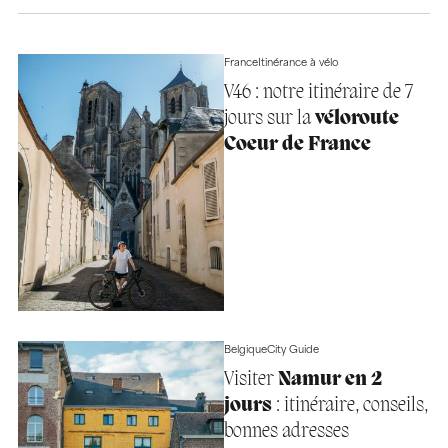
France
Itinérance à vélo
V46 : notre itinéraire de 7
jours sur la
véloroute
Coeur de France
Belgique
City Guide
Visiter
Namur en 2
jours
: itinéraire, conseils,
bonnes adresses