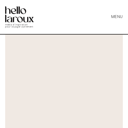
MENU
média d’inspiration
pour voyager autrement