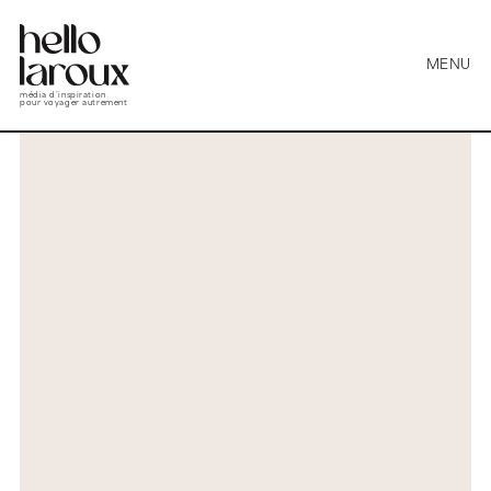
MENU
média d’inspiration
pour voyager autrement