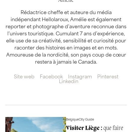
Amélie
Rédactrice cheffe et auteure du média
indépendant Hellolaroux, Amélie est également
reporter et photographe d’aventure reconnue dans
l’univers touristique. Cumulant 7 ans d’expérience,
elle use de sa créativité, sensibilité et curiosité pour
raconter des histoires en images et en mots.
Amoureuse de la nordicité, son pays coup de cœur
restera à jamais le Canada.
Site web
Facebook
Instagram
Pinterest
Linkedin
Belgique
City Guide
Visiter Liège :
que faire