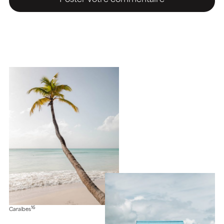
16
Caraïbes