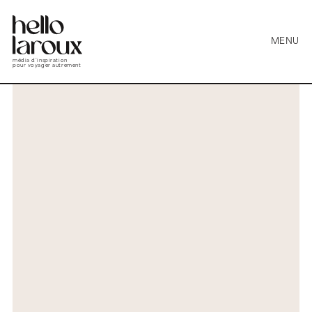
MENU
média d’inspiration
pour voyager autrement