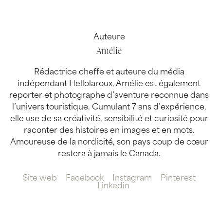
Auteure
Amélie
Rédactrice cheffe et auteure du média
indépendant Hellolaroux, Amélie est également
reporter et photographe d’aventure reconnue dans
l’univers touristique. Cumulant 7 ans d’expérience,
elle use de sa créativité, sensibilité et curiosité pour
raconter des histoires en images et en mots.
Amoureuse de la nordicité, son pays coup de cœur
restera à jamais le Canada.
Site web
Facebook
Instagram
Pinterest
Linkedin