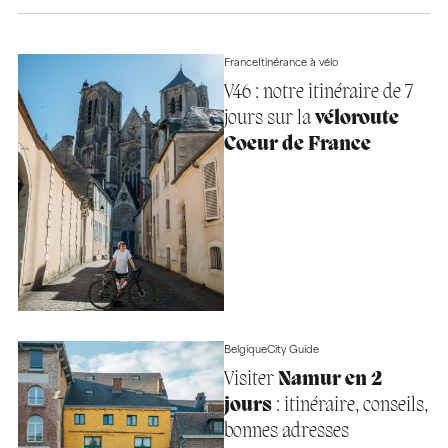
France
Itinérance à vélo
V46 : notre itinéraire de 7
jours sur la
véloroute
Coeur de France
Belgique
City Guide
Visiter
Namur en 2
jours
: itinéraire, conseils,
bonnes adresses