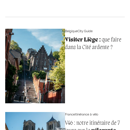
Belgique
City Guide
Visiter Liège :
que faire
dans la Cité ardente ?
France
Itinérance à vélo
V46 : notre itinéraire de 7