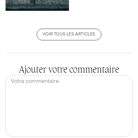
VOIR TOUS LES ARTICLES
Ajouter votre commentaire