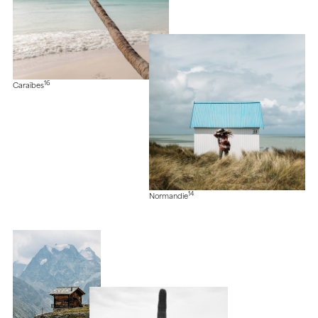
16
Caraïbes
14
Normandie