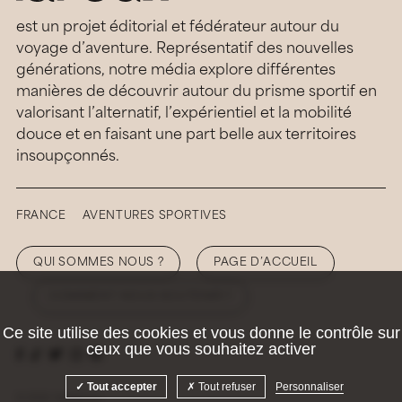
est un projet éditorial et fédérateur autour du
voyage d’aventure. Représentatif des nouvelles
générations, notre média explore différentes
manières de découvrir autour du prisme sportif en
valorisant l’alternatif, l’expérientiel et la mobilité
douce et en faisant une part belle aux territoires
insoupçonnés.
FRANCE
AVENTURES SPORTIVES
QUI SOMMES NOUS ?
PAGE D’ACCUEIL
COMMENT NOUS SOUTENIR ?
Ce site utilise des cookies et vous donne le contrôle sur
ceux que vous souhaitez activer
Tout accepter
Tout refuser
Personnaliser
© 2026 Hellolaroux