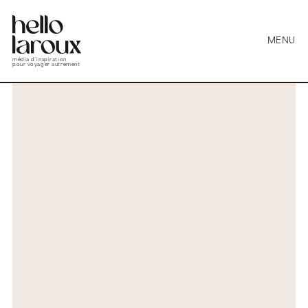
MENU
média d’inspiration
pour voyager autrement