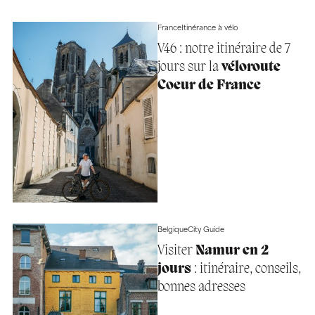
France
Itinérance à vélo
V46 : notre itinéraire de 7
jours sur la
véloroute
Coeur de France
Belgique
City Guide
Visiter
Namur en 2
jours
: itinéraire, conseils,
bonnes adresses