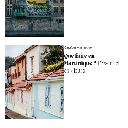
Caraïbes
Martinique
Que faire en
Martinique ?
L’essentiel
en 7 jours