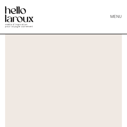
MENU
média d’inspiration
pour voyager autrement