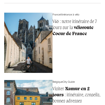
France
Itinérance à vélo
V46 : notre itinéraire de 7
jours sur la
véloroute
Coeur de France
Belgique
City Guide
Visiter
Namur en 2
jours
: itinéraire, conseils,
bonnes adresses