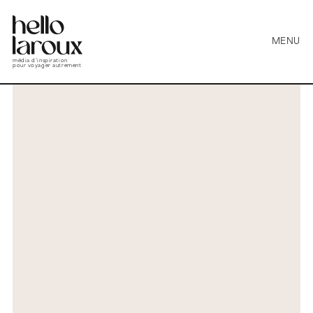
MENU
média d’inspiration
pour voyager autrement