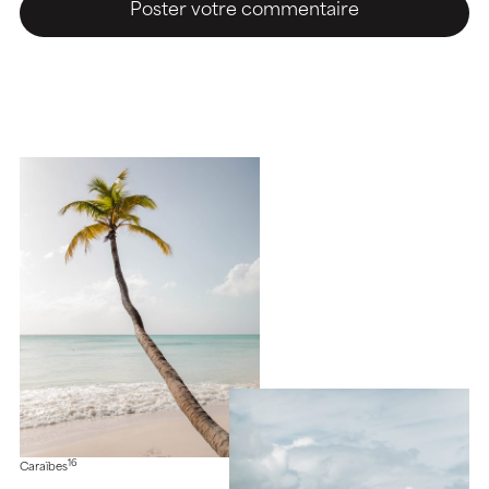
16
Caraïbes