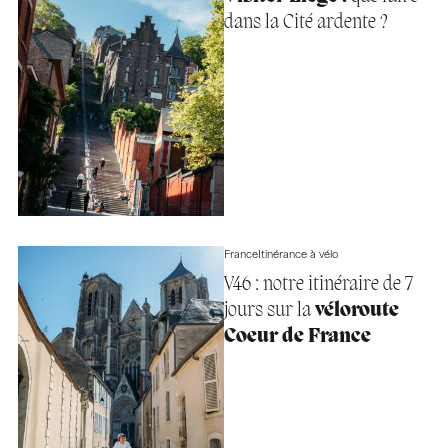
dans la Cité ardente ?
France
Itinérance à vélo
V46 : notre itinéraire de 7
jours sur la
véloroute
Coeur de France