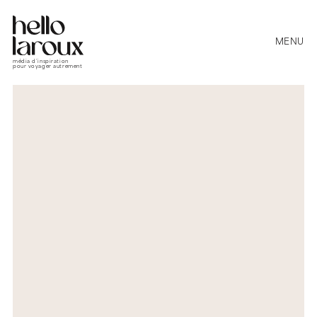
MENU
média d’inspiration
pour voyager autrement