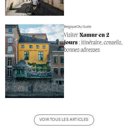
Belgique
City Guide
Visiter
Namur en 2
jours
: itinéraire, conseils,
bonnes adresses
VOIR TOUS LES ARTICLES