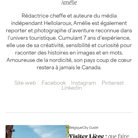
Amélie
Rédactrice cheffe et auteure du média
indépendant Hellolaroux, Amélie est également
reporter et photographe d’aventure reconnue dans
l’univers touristique. Cumulant 7 ans d’expérience,
elle use de sa créativité, sensibilité et curiosité pour
raconter des histoires en images et en mots.
Amoureuse de la nordicité, son pays coup de cœur
restera à jamais le Canada.
Site web
Facebook
Instagram
Pinterest
Linkedin
Belgique
City Guide
Visiter Liège :
que faire