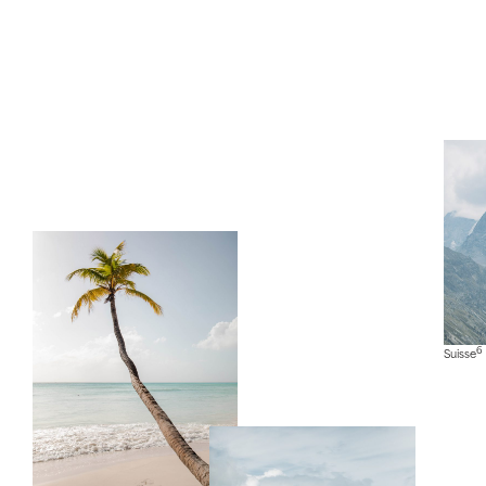
6
Suisse