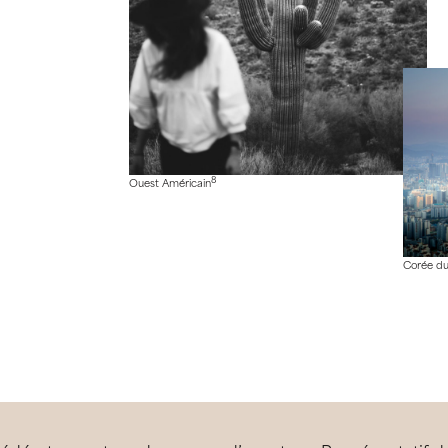
8
Ouest Américain
Corée d