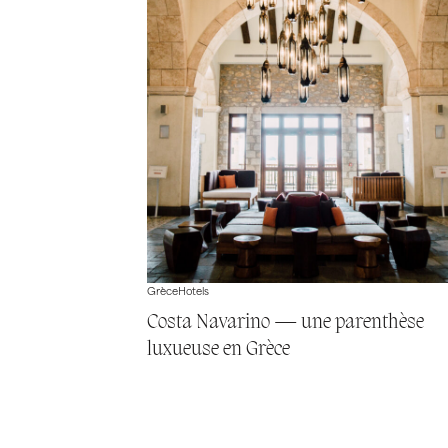
Grèce
Hotels
Costa Navarino — une parenthèse
luxueuse en Grèce