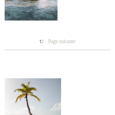
Page suivante
1
2