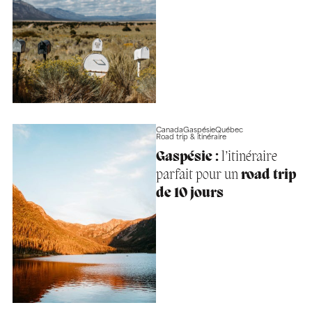
Canada
Gaspésie
Québec
Road trip & itinéraire
Gaspésie :
l’itinéraire
parfait pour un
road trip
de 10 jours