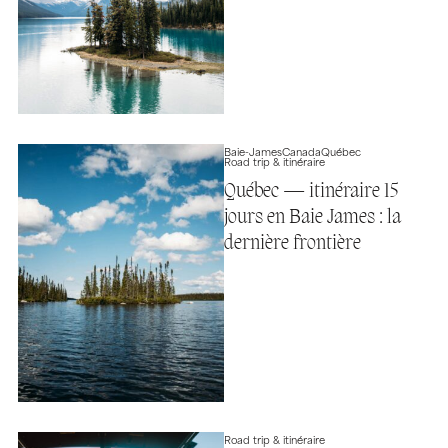
Baie-James
Canada
Québec
Road trip & itinéraire
Québec — itinéraire 15
jours en Baie James : la
dernière frontière
Road trip & itinéraire