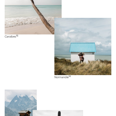
16
Caraïbes
14
Normandie