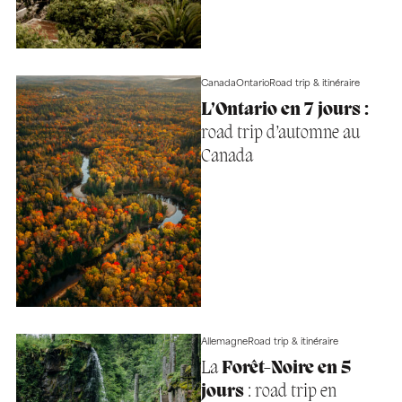
Canada
Ontario
Road trip & itinéraire
L’Ontario en 7 jours :
road trip d’automne au
Canada
Allemagne
Road trip & itinéraire
La
Forêt-Noire en 5
jours
: road trip en