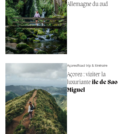
Allemagne du sud
Açores
Road trip & itinéraire
Açores : visiter la
luxuriante
ile de Sao
Miguel