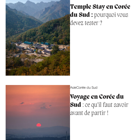
Temple Stay en Corée
du Sud :
pourquoi vous
devez tester ?
Asie
Corée du Sud
Voyage en Corée du
Sud
: ce qu’il faut savoir
avant de partir !