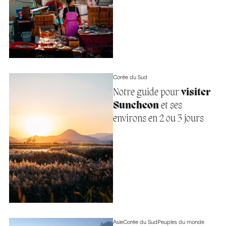
Corée du Sud
Notre guide pour
visiter
Suncheon
et ses
environs en 2 ou 3 jours
Asie
Corée du Sud
Peuples du monde