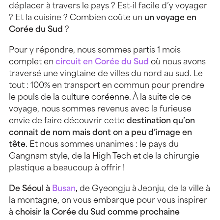
déplacer à travers le pays ? Est-il facile d’y voyager
? Et la cuisine ? Combien coûte un
un voyage en
Corée du Sud
?
Pour y répondre, nous sommes partis 1 mois
complet en
circuit en Corée du Sud
où nous avons
traversé une vingtaine de villes du nord au sud. Le
tout : 100% en transport en commun pour prendre
le pouls de la culture coréenne. À la suite de ce
voyage, nous sommes revenus avec la furieuse
envie de faire découvrir cette
destination qu’on
connait de nom mais dont on a peu d’image en
tête.
Et nous sommes unanimes : le pays du
Gangnam style, de la High Tech et de la chirurgie
plastique a beaucoup à offrir !
De Séoul à
Busan
,
de
Gyeongju
à Jeonju, de la ville à
la montagne, on vous embarque pour vous inspirer
à
choisir la Corée du Sud comme prochaine