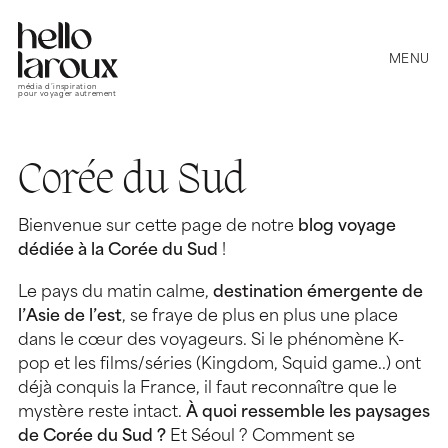
MENU
média d’inspiration
pour voyager autrement
Corée du Sud
Bienvenue sur cette page de notre
blog voyage
dédiée à la Corée du Sud
!
Le pays du matin calme,
destination émergente de
l’Asie de l’est
, se fraye de plus en plus une place
dans le cœur des voyageurs. Si le phénomène K-
pop et les films/séries (Kingdom, Squid game..) ont
déjà conquis la France, il faut reconnaître que le
mystère reste intact.
À quoi ressemble les paysages
de Corée du Sud ?
Et Séoul ? Comment se