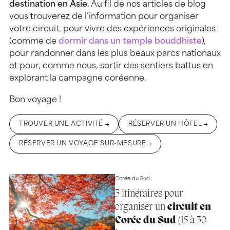
destination en Asie
. Au fil de nos articles de blog
vous trouverez de l’information pour organiser
votre circuit, pour vivre des expériences originales
(comme de
dormir dans un temple bouddhiste
),
pour randonner dans les plus beaux parcs nationaux
et pour, comme nous, sortir des sentiers battus en
explorant la campagne coréenne.
Bon voyage !
TROUVER UNE ACTIVITÉ
RÉSERVER UN HÔTEL
RÉSERVER UN VOYAGE SUR-MESURE
Corée du Sud
3 itinéraires pour
organiser un
circuit en
Corée du Sud
(15 à 30