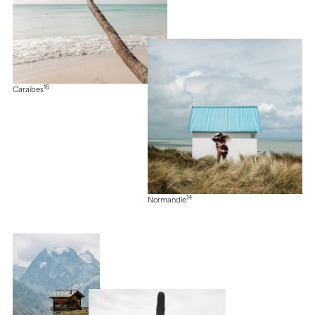
16
Caraïbes
14
Normandie