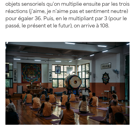
objets sensoriels qu’on multiplie ensuite par les trois
réactions (j’aime, je n’aime pas et sentiment neutre)
pour égaler 36. Puis, en le multipliant par 3 (pour le
passé, le présent et le futur), on arrive à 108.