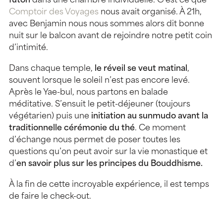
futon
dans une chambre individuelle. C’est ce que
Comptoir des Voyages
nous avait organisé. À 21h,
avec Benjamin nous nous sommes alors dit bonne
nuit sur le balcon avant de rejoindre notre petit coin
d’intimité.
Dans chaque temple,
le réveil se veut matinal
,
souvent lorsque le soleil n’est pas encore levé.
Après le Yae-bul, nous partons en balade
méditative. S’ensuit le petit-déjeuner (toujours
végétarien) puis une
initiation au sunmudo avant la
traditionnelle cérémonie du thé
. Ce moment
d’échange nous permet de poser toutes les
questions qu’on peut avoir sur la vie monastique et
d’
en savoir plus sur les principes du Bouddhisme.
À la fin de cette incroyable expérience, il est temps
de faire le check-out.