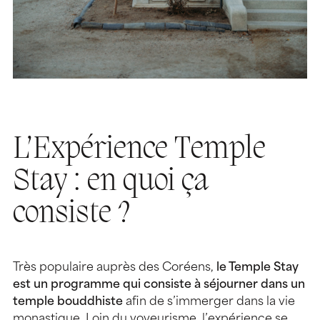
L’Expérience Temple
Stay : en quoi ça
consiste ?
Très populaire auprès des Coréens,
le Temple Stay
est un programme qui consiste à séjourner dans un
temple bouddhiste
afin de s’immerger dans la vie
monastique. Loin du voyeurisme, l’expérience se