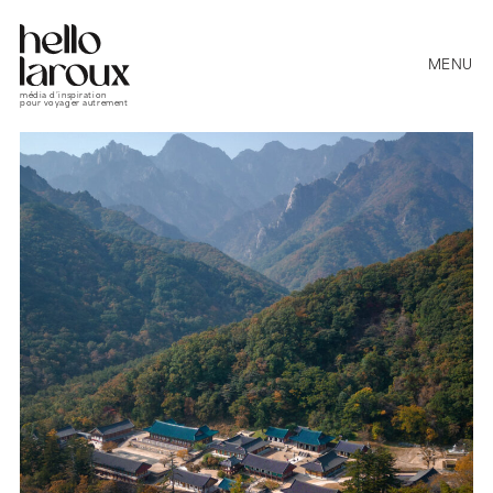
MENU
média d’inspiration
pour voyager autrement