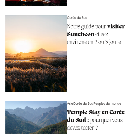
Corée du Sud
Notre guide pour
visiter
Suncheon
et ses
environs en 2 ou 3 jours
Asie
Corée du Sud
Peuples du monde
Temple Stay en Corée
du Sud :
pourquoi vous
devez tester ?