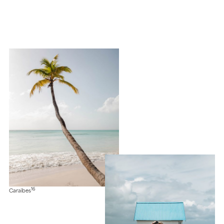
16
Caraïbes