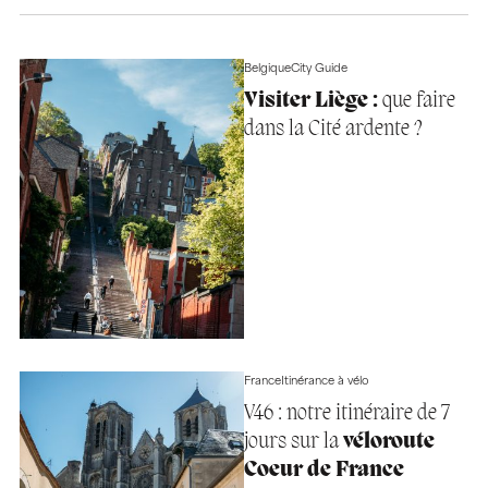
Belgique
City Guide
Visiter Liège :
que faire
dans la Cité ardente ?
France
Itinérance à vélo
V46 : notre itinéraire de 7
jours sur la
véloroute
Coeur de France