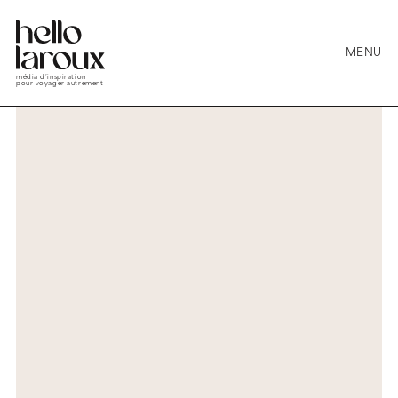
MENU
média d’inspiration
pour voyager autrement