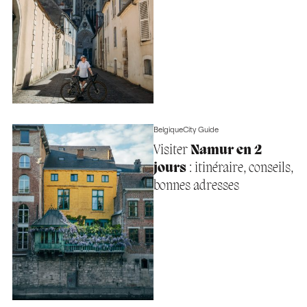
Belgique
City Guide
Visiter
Namur en 2
jours
: itinéraire, conseils,
bonnes adresses