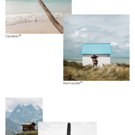
16
Caraïbes
14
Normandie