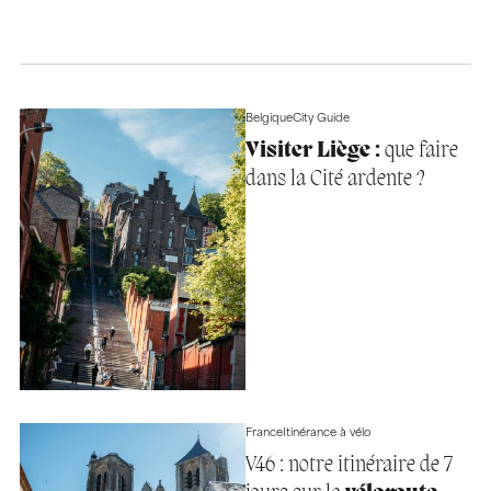
Belgique
City Guide
Visiter Liège :
que faire
dans la Cité ardente ?
France
Itinérance à vélo
V46 : notre itinéraire de 7