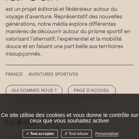
est un projet éditorial et fédérateur autour du
voyage d’aventure. Représentatif des nouvelles
générations, notre média explore différentes
manières de découvrir autour du prisme sportif en
valorisant l’alternatif, l’expérientiel et la mobilité
douce et en faisant une part belle aux territoires
insoupçonnés.
FRANCE
AVENTURES SPORTIVES
QUI SOMMES NOUS ?
PAGE D’ACCUEIL
COMMENT NOUS SOUTENIR ?
Ce site utilise des cookies et vous donne le contrôle sur
ceux que vous souhaitez activer
Tout accepter
Tout refuser
Personnaliser
© 2026 Hellolaroux