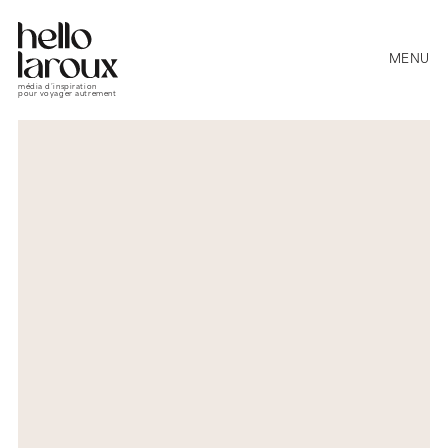
MENU
média d’inspiration
pour voyager autrement