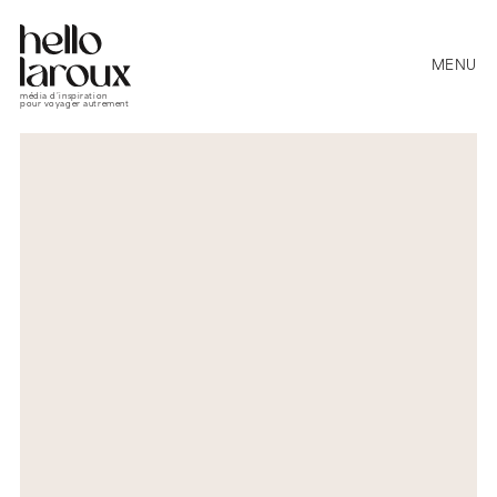
MENU
média d’inspiration
pour voyager autrement