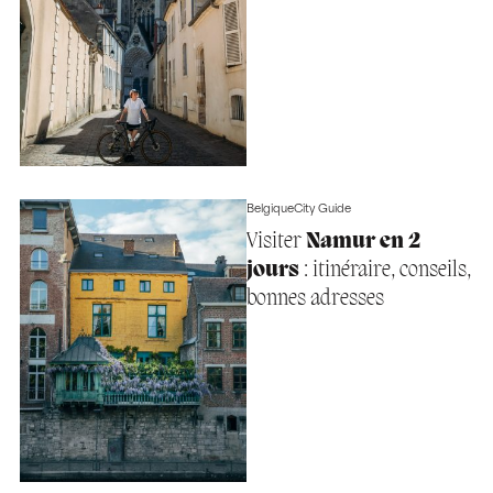
Belgique
City Guide
Visiter
Namur en 2
jours
: itinéraire, conseils,
bonnes adresses