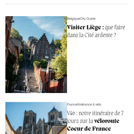
Belgique
City Guide
Visiter Liège :
que faire
dans la Cité ardente ?
France
Itinérance à vélo
V46 : notre itinéraire de 7
jours sur la
véloroute
Coeur de France