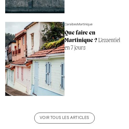
Caraïbes
Martinique
Que faire en
Martinique ?
L’essentiel
en 7 jours
VOIR TOUS LES ARTICLES