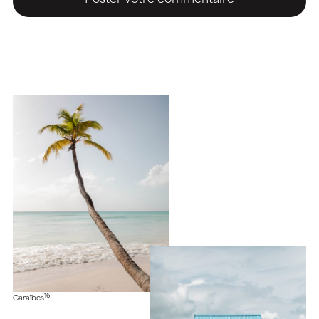
16
Caraïbes