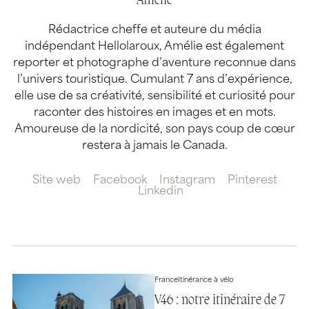
Amélie
Rédactrice cheffe et auteure du média
indépendant Hellolaroux, Amélie est également
reporter et photographe d’aventure reconnue dans
l’univers touristique. Cumulant 7 ans d’expérience,
elle use de sa créativité, sensibilité et curiosité pour
raconter des histoires en images et en mots.
Amoureuse de la nordicité, son pays coup de cœur
restera à jamais le Canada.
Site web
Facebook
Instagram
Pinterest
Linkedin
France
Itinérance à vélo
V46 : notre itinéraire de 7