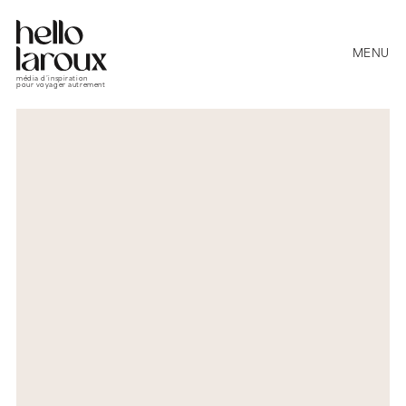
MENU
média d’inspiration
pour voyager autrement