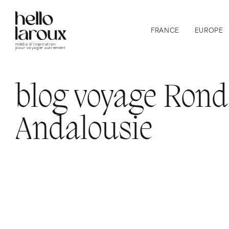
FRANCE
EUROPE
média d’inspiration
pour voyager autrement
blog voyage Rond
Andalousie