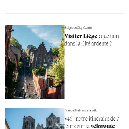
Belgique
City Guide
Visiter Liège :
que faire
dans la Cité ardente ?
France
Itinérance à vélo
V46 : notre itinéraire de 7
jours sur la
véloroute