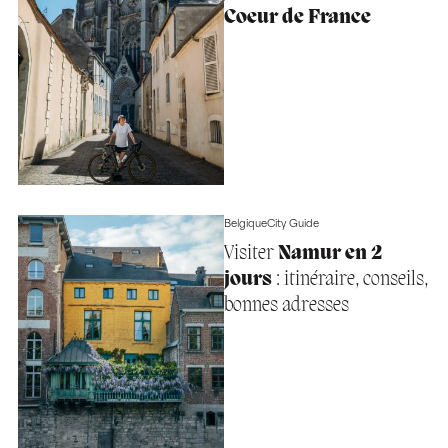
Coeur de France
Belgique
City Guide
Visiter
Namur en 2
jours
: itinéraire, conseils,
bonnes adresses