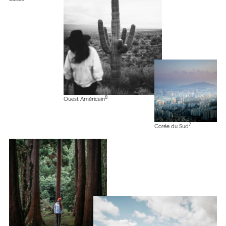
8
Ouest Américain
7
Corée du Sud