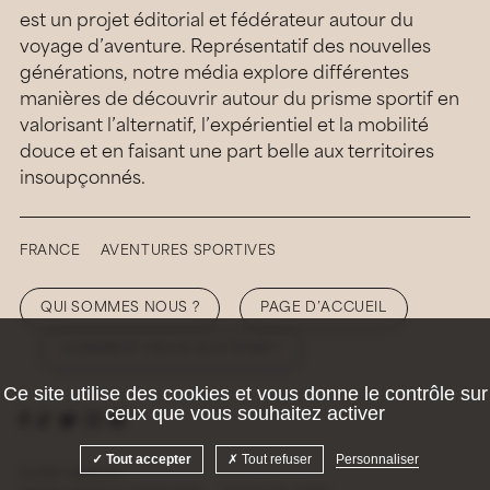
est un projet éditorial et fédérateur autour du
voyage d’aventure. Représentatif des nouvelles
générations, notre média explore différentes
manières de découvrir autour du prisme sportif en
valorisant l’alternatif, l’expérientiel et la mobilité
douce et en faisant une part belle aux territoires
insoupçonnés.
FRANCE
AVENTURES SPORTIVES
QUI SOMMES NOUS ?
PAGE D’ACCUEIL
COMMENT NOUS SOUTENIR ?
Ce site utilise des cookies et vous donne le contrôle sur
ceux que vous souhaitez activer
Tout accepter
Tout refuser
Personnaliser
© 2026 Hellolaroux