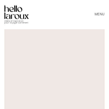
MENU
média d’inspiration
pour voyager autrement