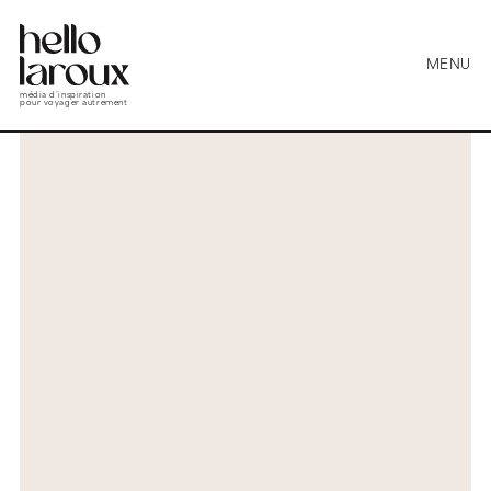
MENU
média d’inspiration
pour voyager autrement