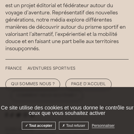
est un projet éditorial et fédérateur autour du
voyage d’aventure. Représentatif des nouvelles
générations, notre média explore différentes
manières de découvrir autour du prisme sportif en
valorisant l’alternatif, l’expérientiel et la mobilité
douce et en faisant une part belle aux territoires
insoupçonnés.
FRANCE
AVENTURES SPORTIVES
QUI SOMMES NOUS ?
PAGE D’ACCUEIL
COMMENT NOUS SOUTENIR ?
Ce site utilise des cookies et vous donne le contrôle sur
ceux que vous souhaitez activer
Tout accepter
Tout refuser
Personnaliser
© 2026 Hellolaroux