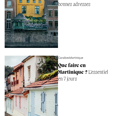
bonnes adresses
Caraïbes
Martinique
Que faire en
Martinique ?
L’essentiel
en 7 jours