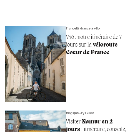
France
Itinérance à vélo
V46 : notre itinéraire de 7
jours sur la
véloroute
Coeur de France
Belgique
City Guide
Visiter
Namur en 2
jours
: itinéraire, conseils,