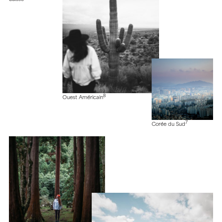
8
Ouest Américain
7
Corée du Sud