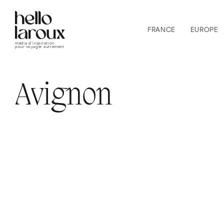
FRANCE
EUROPE
média d’inspiration
pour voyager autrement
Avignon