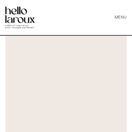
MENU
média d’inspiration
pour voyager autrement