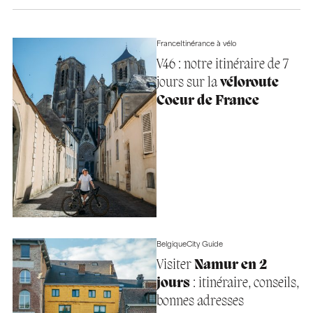
France
Itinérance à vélo
V46 : notre itinéraire de 7
jours sur la
véloroute
Coeur de France
Belgique
City Guide
Visiter
Namur en 2
jours
: itinéraire, conseils,
bonnes adresses