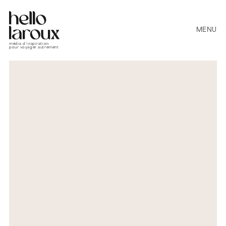
MENU
média d’inspiration
pour voyager autrement