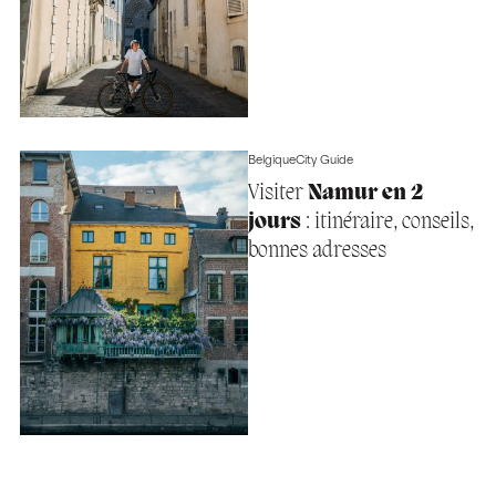
Belgique
City Guide
Visiter
Namur en 2
jours
: itinéraire, conseils,
bonnes adresses