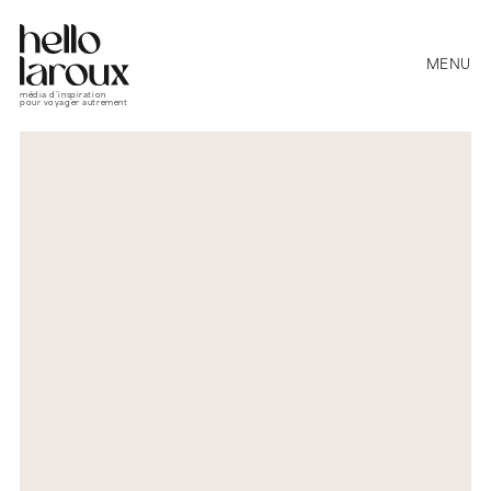
MENU
média d’inspiration
pour voyager autrement