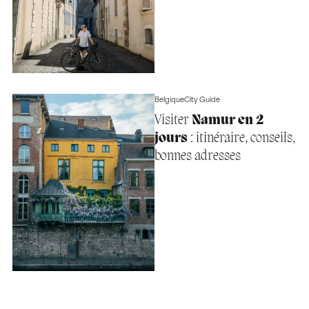
Belgique
City Guide
Visiter
Namur en 2
jours
: itinéraire, conseils,
bonnes adresses