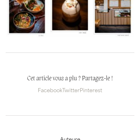
Cet article vous a plu ? Partagez-le !
Facebook
Twitter
Pinterest
Auteure