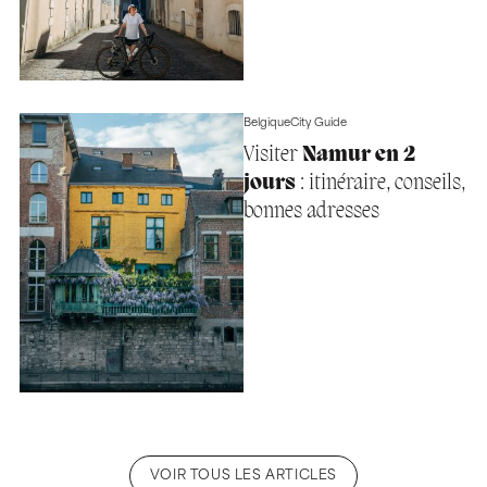
Belgique
City Guide
Visiter
Namur en 2
jours
: itinéraire, conseils,
bonnes adresses
VOIR TOUS LES ARTICLES