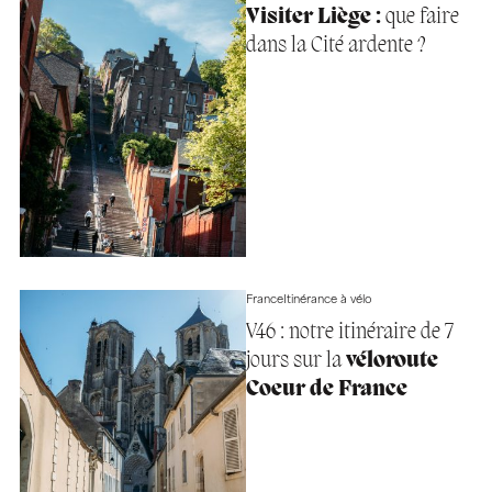
Visiter Liège :
que faire
dans la Cité ardente ?
France
Itinérance à vélo
V46 : notre itinéraire de 7
jours sur la
véloroute
Coeur de France