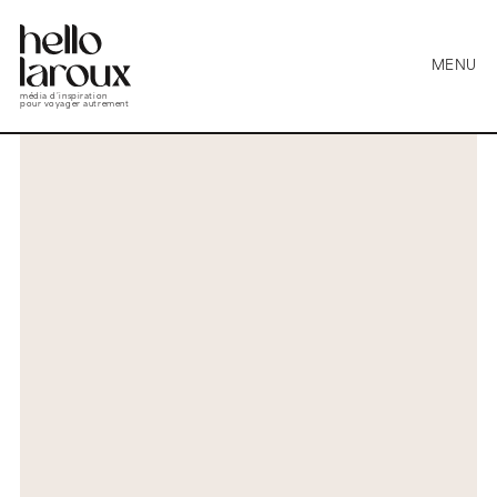
MENU
média d’inspiration
pour voyager autrement