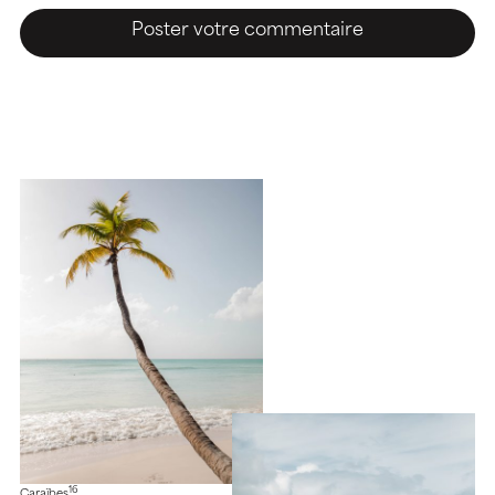
16
Caraïbes