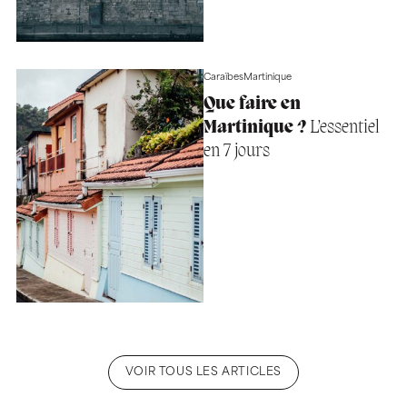
Caraïbes
Martinique
Que faire en
Martinique ?
L’essentiel
en 7 jours
VOIR TOUS LES ARTICLES