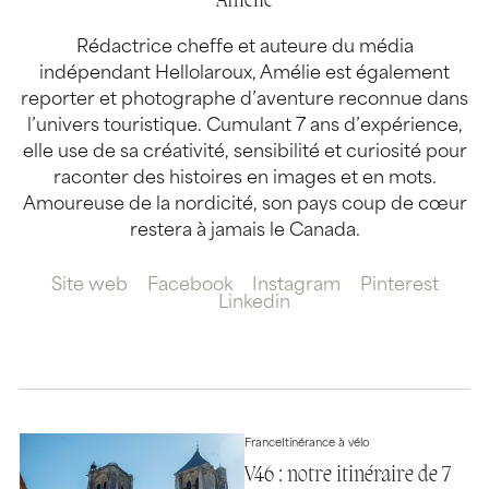
Amélie
Rédactrice cheffe et auteure du média
indépendant Hellolaroux, Amélie est également
reporter et photographe d’aventure reconnue dans
l’univers touristique. Cumulant 7 ans d’expérience,
elle use de sa créativité, sensibilité et curiosité pour
raconter des histoires en images et en mots.
Amoureuse de la nordicité, son pays coup de cœur
restera à jamais le Canada.
Site web
Facebook
Instagram
Pinterest
Linkedin
France
Itinérance à vélo
V46 : notre itinéraire de 7