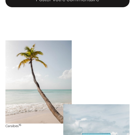
16
Caraïbes