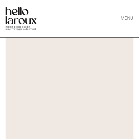
MENU
média d’inspiration
pour voyager autrement