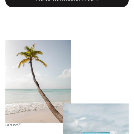
16
Caraïbes