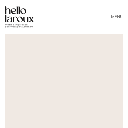
MENU
média d’inspiration
pour voyager autrement