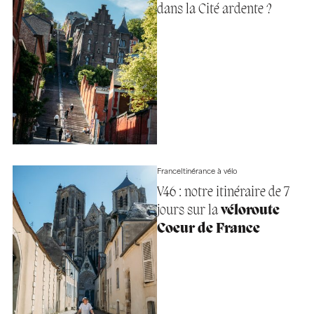
dans la Cité ardente ?
France
Itinérance à vélo
V46 : notre itinéraire de 7
jours sur la
véloroute
Coeur de France