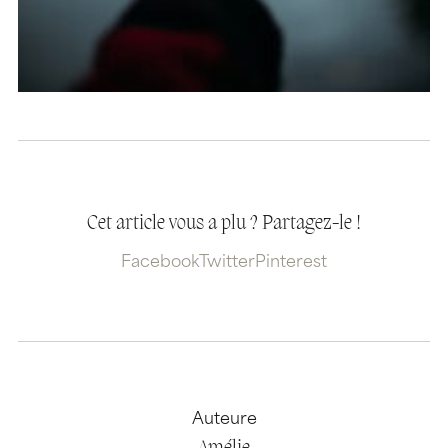
Cet article vous a plu ? Partagez-le !
Facebook
Twitter
Pinterest
Auteure