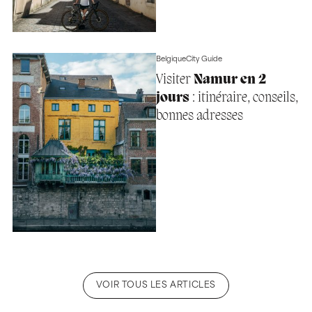
Belgique
City Guide
Visiter
Namur en 2
jours
: itinéraire, conseils,
bonnes adresses
VOIR TOUS LES ARTICLES