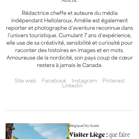
Amélie
Rédactrice cheffe et auteure du média
indépendant Hellolaroux, Amélie est également
reporter et photographe d’aventure reconnue dans
l’univers touristique. Cumulant 7 ans d’expérience,
elle use de sa créativité, sensibilité et curiosité pour
raconter des histoires en images et en mots.
Amoureuse de la nordicité, son pays coup de cœur
restera à jamais le Canada.
Site web
Facebook
Instagram
Pinterest
Linkedin
Belgique
City Guide
Visiter Liège :
que faire